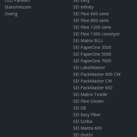
LED Panelen
SEI Easy
Stansmessen
SEI Infinity
Overig
SEI Flexi 600-serie
SEI Flexi 800-serie
SEI Flexi 1200-serie
SEI Flexi 1300 conveyor
SEI Matrix BLU
SEI PaperOne 3500
SEI PaperOne 5000
SEI PaperOne 7000
SEI LabelMaster
SEI PackMaster 600 CW
SEI PackMaster CW
SEI PackMaster WD
SEI Matrix Textile
SEI Flexi Denim
SEI G8
SEI Easy Fiber
SEI Scriba
SEI Manta 600
SEI Giotto