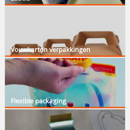
Vouwkarton verpakkingen
Flexible packaging