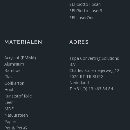
SEI Giotto i-Scan
SEI Giotto Laser3
SEI LaserOne
MATERIALEN
ADRES
Acrylaat (PMMA)
Tripa Converting Solutions
Aluminium
B.V
Bamboe
Charles Stulemeijerweg 12
5026 RT TILBURG
Glas
Nederland
Golfkarton
T. +31 (0) 13 463 84 84
Hout
Kunststof folie
Leer
MDF
Natuursteen
Papier
Pet & Pet-G