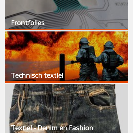
Frontfolies
Technisch textiel
Textiel - Denim en Fashion