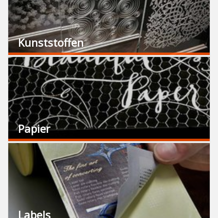
Kunststoffen
Papier
Labels