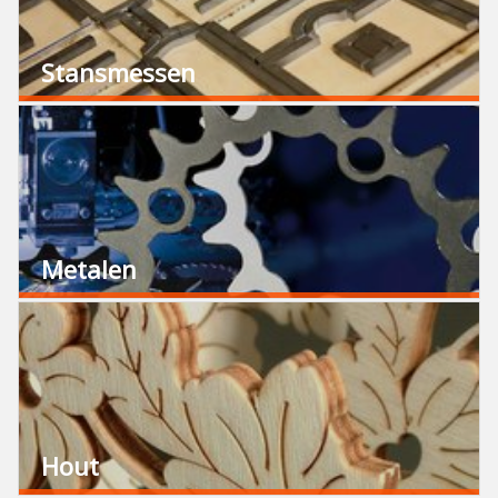
Stansmessen
Metalen
Hout