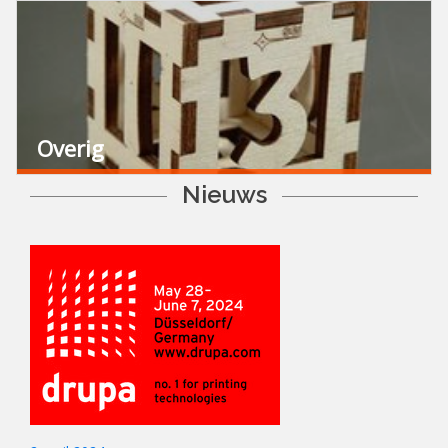
Overig
Nieuws