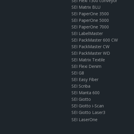
SEI Flexi 1300 conveyor
SEI Matrix BLU
SEI PaperOne 3500
SEI PaperOne 5000
SEI PaperOne 7000
SEI LabelMaster
SEI PackMaster 600 CW
SEI PackMaster CW
SEI PackMaster WD
SEI Matrix Textile
SEI Flexi Denim
SEI G8
SEI Easy Fiber
SEI Scriba
SEI Manta 600
SEI Giotto
SEI Giotto i-Scan
SEI Giotto Laser3
SEI LaserOne