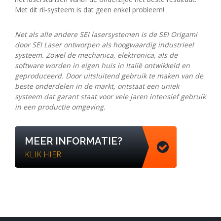
Met dit ril-systeem is dat geen enkel probleem!
Net als alle andere SEI lasersystemen is de SEI Origami
door SEI Laser ontworpen als hoogwaardig industrieel
systeem. Zowel de mechanica, elektronica, als de
software worden in eigen huis in Italië ontwikkeld en
geproduceerd. Door uitsluitend gebruik te maken van de
beste onderdelen in de markt, ontstaat een uniek
systeem dat garant staat voor vele jaren intensief gebruik
in een productie omgeving.
MEER INFORMATIE?
KLIK HIER