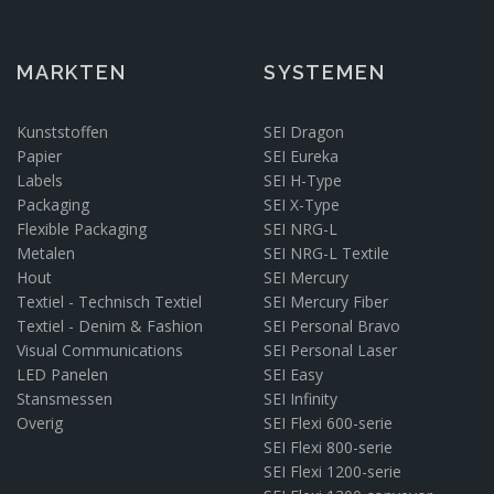
MARKTEN
SYSTEMEN
Kunststoffen
SEI Dragon
Papier
SEI Eureka
Labels
SEI H-Type
Packaging
SEI X-Type
Flexible Packaging
SEI NRG-L
Metalen
SEI NRG-L Textile
Hout
SEI Mercury
Textiel - Technisch Textiel
SEI Mercury Fiber
Textiel - Denim & Fashion
SEI Personal Bravo
Visual Communications
SEI Personal Laser
LED Panelen
SEI Easy
Stansmessen
SEI Infinity
Overig
SEI Flexi 600-serie
SEI Flexi 800-serie
SEI Flexi 1200-serie