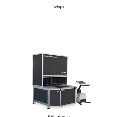
Bekijk>
SEI Infinity