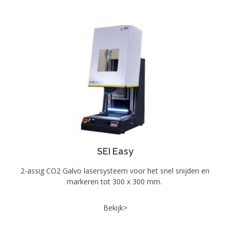
SEI Easy
2-assig CO2 Galvo lasersysteem voor het snel snijden en
markeren tot 300 x 300 mm.
Bekijk>