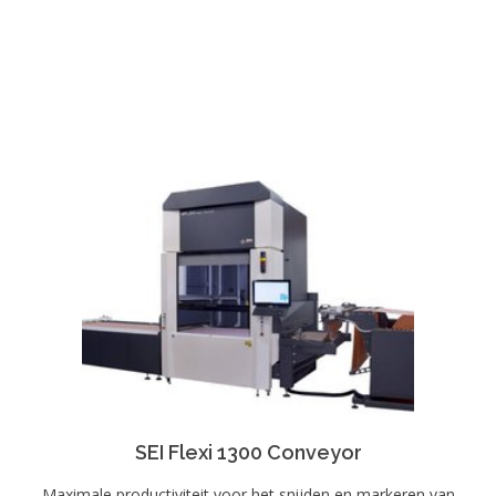
SEI Flexi 1300 Conveyor
Maximale productiviteit voor het snijden en markeren van