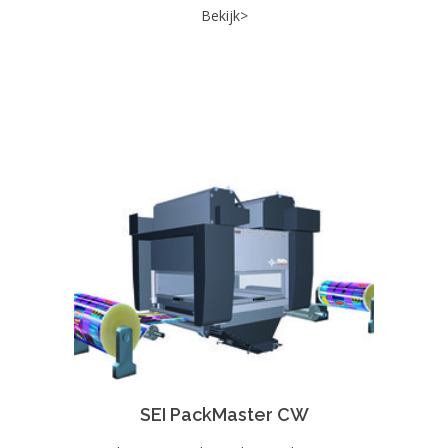
Bekijk>
SEI PackMaster CW