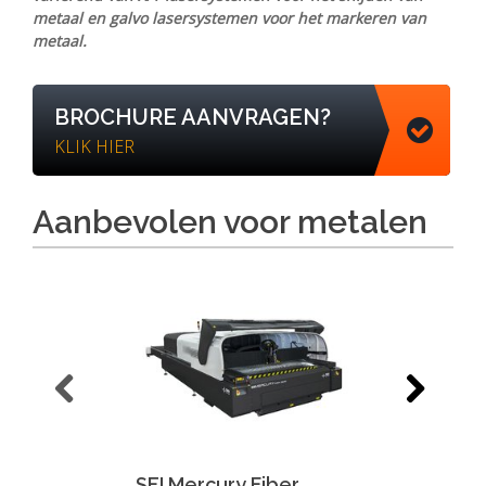
metaal en galvo lasersystemen voor het markeren van
metaal.
BROCHURE AANVRAGEN?
KLIK HIER
Aanbevolen voor metalen
SEI Mercury Fiber