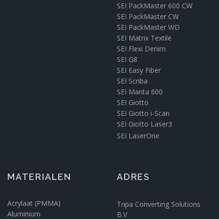
SEI PackMaster 600 CW
SEI PackMaster CW
SEI PackMaster WD
SEI Matrix Textile
SEI Flexi Denim
SEI G8
SEI Easy Fiber
SEI Scriba
SEI Manta 600
SEI Giotto
SEI Giotto i-Scan
SEI Giotto Laser3
SEI LaserOne
MATERIALEN
ADRES
Acrylaat (PMMA)
Tripa Converting Solutions
Aluminium
B.V