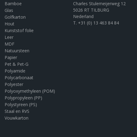
Bamboe
Charles Stulemeijerweg 12
5026 RT TILBURG
Glas
Nederland
Golfkarton
T. +31 (0) 13 463 84 84
Hout
Kunststof folie
Leer
MDF
Natuursteen
Papier
Pet & Pet-G
Polyamide
Polycarbonaat
Polyester
Polyoxymethyleen (POM)
Polypropyleen (PP)
Polystyreen (PS)
Staal en RVS
Vouwkarton