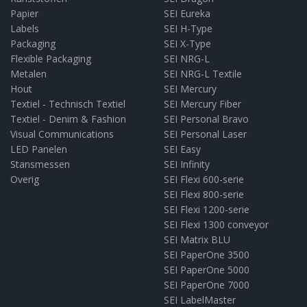
Papier
SEI Eureka
Labels
SEI H-Type
Packaging
SEI X-Type
Flexible Packaging
SEI NRG-L
Metalen
SEI NRG-L Textile
Hout
SEI Mercury
Textiel - Technisch Textiel
SEI Mercury Fiber
Textiel - Denim & Fashion
SEI Personal Bravo
Visual Communications
SEI Personal Laser
LED Panelen
SEI Easy
Stansmessen
SEI Infinity
Overig
SEI Flexi 600-serie
SEI Flexi 800-serie
SEI Flexi 1200-serie
SEI Flexi 1300 conveyor
SEI Matrix BLU
SEI PaperOne 3500
SEI PaperOne 5000
SEI PaperOne 7000
SEI LabelMaster