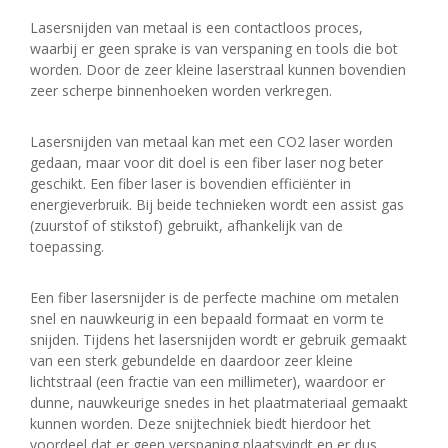
Lasersnijden van metaal is een contactloos proces,
waarbij er geen sprake is van verspaning en tools die bot
worden. Door de zeer kleine laserstraal kunnen bovendien
zeer scherpe binnenhoeken worden verkregen.
Lasersnijden van metaal kan met een CO2 laser worden
gedaan, maar voor dit doel is een fiber laser nog beter
geschikt. Een fiber laser is bovendien efficiënter in
energieverbruik. Bij beide technieken wordt een assist gas
(zuurstof of stikstof) gebruikt, afhankelijk van de
toepassing.
Een fiber lasersnijder is de perfecte machine om metalen
snel en nauwkeurig in een bepaald formaat en vorm te
snijden. Tijdens het lasersnijden wordt er gebruik gemaakt
van een sterk gebundelde en daardoor zeer kleine
lichtstraal (een fractie van een millimeter), waardoor er
dunne, nauwkeurige snedes in het plaatmateriaal gemaakt
kunnen worden. Deze snijtechniek biedt hierdoor het
voordeel dat er geen verspaning plaatsvindt en er dus