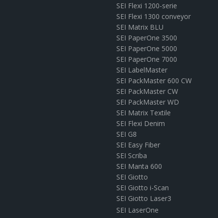
SEI Flexi 1200-serie
SEI Flexi 1300 conveyor
SEI Matrix BLU
SEI PaperOne 3500
SEI PaperOne 5000
SEI PaperOne 7000
SEI LabelMaster
SEI PackMaster 600 CW
SEI PackMaster CW
SEI PackMaster WD
SEI Matrix Textile
SEI Flexi Denim
SEI G8
SEI Easy Fiber
SEI Scriba
SEI Manta 600
SEI Giotto
SEI Giotto i-Scan
SEI Giotto Laser3
SEI LaserOne