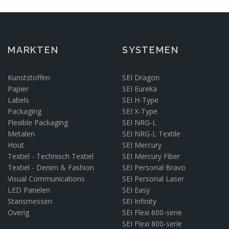
MARKTEN
SYSTEMEN
Kunststoffen
SEI Dragon
Papier
SEI Eureka
Labels
SEI H-Type
Packaging
SEI X-Type
Flexible Packaging
SEI NRG-L
Metalen
SEI NRG-L Textile
Hout
SEI Mercury
Textiel - Technisch Textiel
SEI Mercury Fiber
Textiel - Denim & Fashion
SEI Personal Bravo
Visual Communications
SEI Personal Laser
LED Panelen
SEI Easy
Stansmessen
SEI Infinity
Overig
SEI Flexi 600-serie
SEI Flexi 800-serie