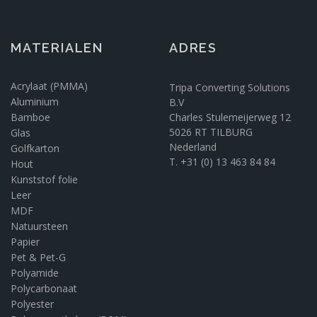
MATERIALEN
ADRES
Acrylaat (PMMA)
Tripa Converting Solutions
Aluminium
B.V
Bamboe
Charles Stulemeijerweg 12
5026 RT TILBURG
Glas
Nederland
Golfkarton
T. +31 (0) 13 463 84 84
Hout
Kunststof folie
Leer
MDF
Natuursteen
Papier
Pet & Pet-G
Polyamide
Polycarbonaat
Polyester