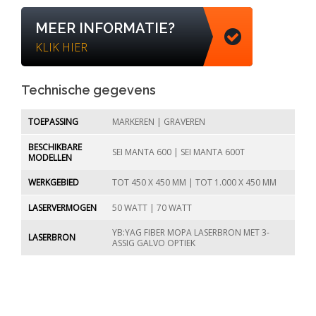
MEER INFORMATIE?
KLIK HIER
Technische gegevens
TOEPASSING
MARKEREN | GRAVEREN
BESCHIKBARE
SEI MANTA 600 | SEI MANTA 600T
MODELLEN
WERKGEBIED
TOT 450 X 450 MM | TOT 1.000 X 450 MM
LASERVERMOGEN
50 WATT | 70 WATT
YB:YAG FIBER MOPA LASERBRON MET 3-
LASERBRON
ASSIG GALVO OPTIEK