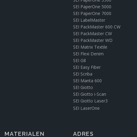
SEI PaperOne 5000
SEI PaperOne 7000
SEI LabelMaster
SEI PackMaster 600 CW
SEI PackMaster CW
SEI PackMaster WD
SEI Matrix Textile
SEI Flexi Denim
SEI G8
SEI Easy Fiber
SEI Scriba
SEI Manta 600
SEI Giotto
SEI Giotto i-Scan
SEI Giotto Laser3
SEI LaserOne
MATERIALEN
ADRES