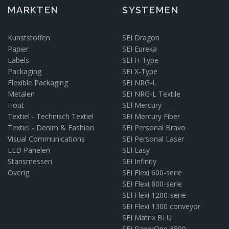
MARKTEN
SYSTEMEN
Kunststoffen
SEI Dragon
Papier
SEI Eureka
Labels
SEI H-Type
Packaging
SEI X-Type
Flexible Packaging
SEI NRG-L
Metalen
SEI NRG-L Textile
Hout
SEI Mercury
Textiel - Technisch Textiel
SEI Mercury Fiber
Textiel - Denim & Fashion
SEI Personal Bravo
Visual Communications
SEI Personal Laser
LED Panelen
SEI Easy
Stansmessen
SEI Infinity
Overig
SEI Flexi 600-serie
SEI Flexi 800-serie
SEI Flexi 1200-serie
SEI Flexi 1300 conveyor
SEI Matrix BLU
SEI PaperOne 3500