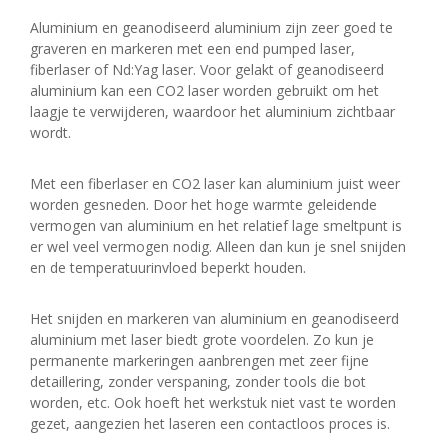
Aluminium en geanodiseerd aluminium zijn zeer goed te
graveren en markeren met een end pumped laser,
fiberlaser of Nd:Yag laser. Voor gelakt of geanodiseerd
aluminium kan een CO2 laser worden gebruikt om het
laagje te verwijderen, waardoor het aluminium zichtbaar
wordt.
Met een fiberlaser en CO2 laser kan aluminium juist weer
worden gesneden. Door het hoge warmte geleidende
vermogen van aluminium en het relatief lage smeltpunt is
er wel veel vermogen nodig. Alleen dan kun je snel snijden
en de temperatuurinvloed beperkt houden.
Het snijden en markeren van aluminium en geanodiseerd
aluminium met laser biedt grote voordelen. Zo kun je
permanente markeringen aanbrengen met zeer fijne
detaillering, zonder verspaning, zonder tools die bot
worden, etc. Ook hoeft het werkstuk niet vast te worden
gezet, aangezien het laseren een contactloos proces is.