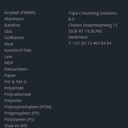
Acrylaat (PMMA)
Tripa Converting Solutions
Aluminium
B.V
Bamboe
Charles Stulemeijerweg 12
5026 RT TILBURG
Glas
Nederland
Golfkarton
T. +31 (0) 13 463 84 84
Hout
Kunststof folie
Leer
MDF
Natuursteen
Papier
Pet & Pet-G
Polyamide
Polycarbonaat
Polyester
Polyoxymethyleen (POM)
Polypropyleen (PP)
Polystyreen (PS)
Staal en RVS