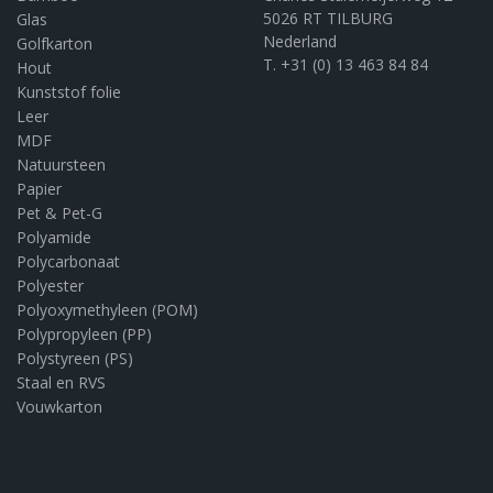
5026 RT TILBURG
Glas
Nederland
Golfkarton
T. +31 (0) 13 463 84 84
Hout
Kunststof folie
Leer
MDF
Natuursteen
Papier
Pet & Pet-G
Polyamide
Polycarbonaat
Polyester
Polyoxymethyleen (POM)
Polypropyleen (PP)
Polystyreen (PS)
Staal en RVS
Vouwkarton