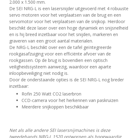
2.000 x 1.500 mm.
De SEI NRG-L is een lasersnijder uitgevoerd met 4 robuuste
servo motoren voor het verplaatsen van de brug en een
servomotor voor het verplaatsen van de snijkop. Hierdoor
beschikt deze laser over een hoge dynamiek en snijsnelheid
en is hij breed inzetbaar voor het snijden, markeren en
graveren van een groot aantal materialen.
De NRG-L beschikt over een de tafel geïntegreerde
rookgasafzuiging voor een efficiënte afvoer van de
rookgassen. Op de brug is bovendien een optisch
veiligheidssysteem aanwezig, waardoor een aparte
inloopbeveiliging niet nodig is.
Door de onderstaande opties is de SEI NRG-L nog breder
inzetbaar:
Rofin 250 Watt CO2 laserbron
CCD-camera voor het herkennen van paskruizen
Meerdere snijkoppen beschikbaar
Net als alle andere SEI lasersnijmachines is deze
tweedehands NRG-L 1520 ontworpen als hoogwaardig