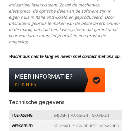
industrieel lasersysteem. Zowel de mechanica,
electronica, de optische delen en de software zijn in
eigen huis in Italië ontwikkeld en geproduceerd. Door
uitsluitend gebruik te maken van de beste laserbronnen
in de markt, ontstaat een lasersysteem dat garant staat
voor vele jaren intensief gebruik in een productie
omgeving.
Wacht dus niet te lang en neem snel contact met ons op.
MEER INFORMATIE?
KLIK HIER
Technische gegevens
TOEPASSING
SNIJDEN | MARKEREN | GRAVEREN
WERKGEBIED
AFHANKELIJK VAN DE BESCHIKBAARHEID