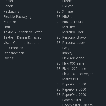
Papier
SEI Eureka
Labels
SEI H-Type
Packaging
SEI X-Type
Flexible Packaging
SEI NRG-L
Metalen
SEI NRG-L Textile
Hout
SEI Mercury
Textiel - Technisch Textiel
SEI Mercury Fiber
Textiel - Denim & Fashion
SEI Personal Bravo
Visual Communications
SEI Personal Laser
LED Panelen
SEI Easy
Stansmessen
SEI Infinity
Overig
SEI Flexi 600-serie
SEI Flexi 800-serie
SEI Flexi 1200-serie
SEI Flexi 1300 conveyor
SEI Matrix BLU
SEI PaperOne 3500
SEI PaperOne 5000
SEI PaperOne 7000
SEI LabelMaster
SEI PackMaster 600 CW