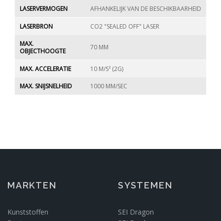
LASERVERMOGEN
AFHANKELIJK VAN DE BESCHIKBAARHEID
LASERBRON
CO2 "SEALED OFF" LASER
MAX.
70 MM
OBJECTHOOGTE
MAX. ACCELERATIE
10 M/S² (2G)
MAX. SNIJSNELHEID
1000 MM/SEC
MARKTEN
SYSTEMEN
Kunststoffen
SEI Dragon